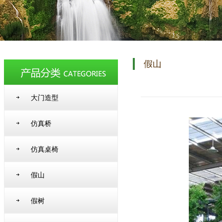
假山
大门造型
仿真桥
仿真桌椅
假山
假树