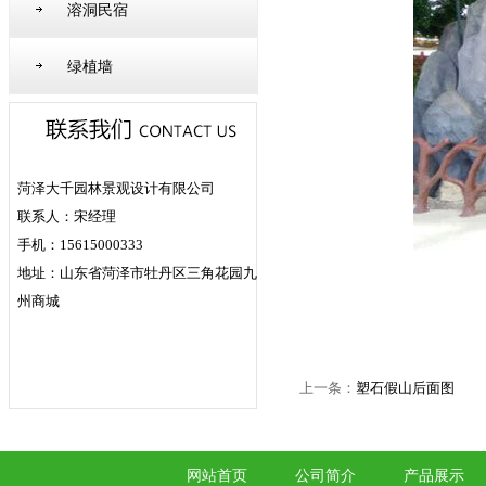
溶洞民宿
绿植墙
菏泽大千园林景观设计有限公司
联系人：宋经理
手机：15615000333
地址：山东省菏泽市牡丹区三角花园九
州商城
上一条：
塑石假山后面图
网站首页
公司简介
产品展示